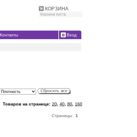
КОРЗИНА
Корзина пуста.
Контакты
Вход
Товаров на странице:
20
,
40
,
80
,
160
Страницы:
1