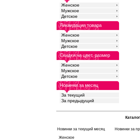
Акрил 75%
Женское
Полиэфир 15%
Мужское
Эластан 10%
Детское
Ликвидация товара
Женское
Мужское
Детское
Скидки на цвет, размер
Женское
Мужское
Детское
Новинки за месяц
За текущий
За предыдущий
Каталог
Новинки за текущий месяц
Новинки за п
Женское