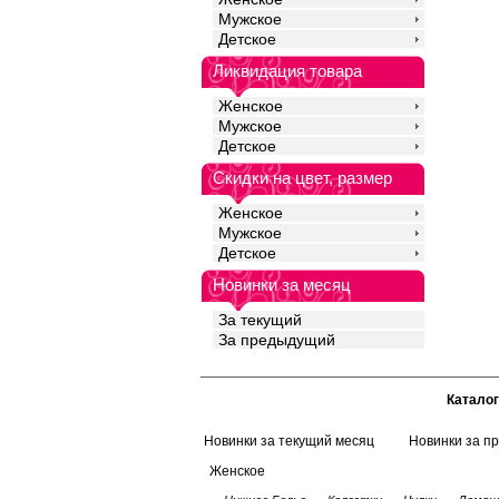
Мужское
Детское
Ликвидация товара
Женское
Мужское
Детское
Скидки на цвет, размер
Женское
Мужское
Детское
Новинки за месяц
За текущий
За предыдущий
Каталог
Новинки за текущий месяц
Новинки за п
Женское