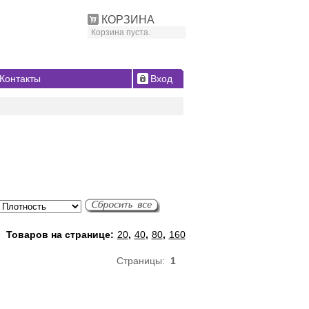
КОРЗИНА
Корзина пуста.
Контакты
Вход
Товаров на странице:
20
,
40
,
80
,
160
Страницы:
1