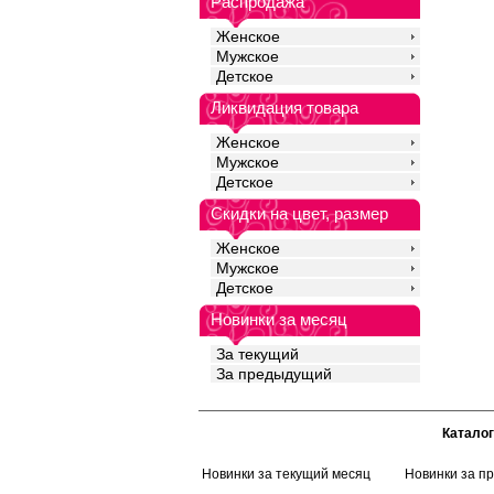
Распродажа
Женское
Мужское
Детское
Ликвидация товара
Женское
Мужское
Детское
Скидки на цвет, размер
Женское
Мужское
Детское
Новинки за месяц
За текущий
За предыдущий
Каталог
Новинки за текущий месяц
Новинки за п