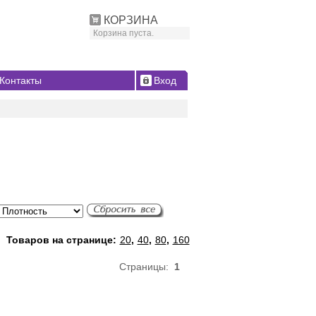
КОРЗИНА
Корзина пуста.
Контакты
Вход
Товаров на странице:
20
,
40
,
80
,
160
Страницы:
1