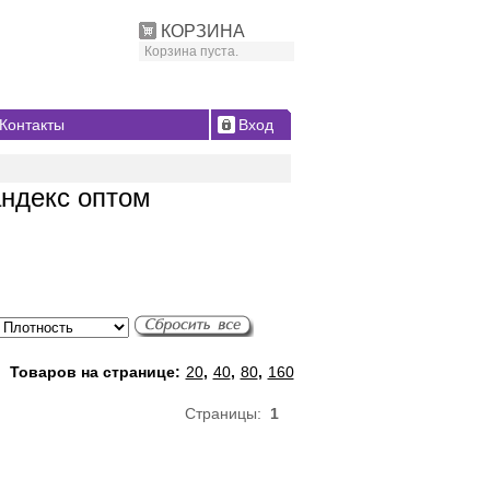
КОРЗИНА
Корзина пуста.
Контакты
Вход
андекс оптом
Товаров на странице:
20
,
40
,
80
,
160
Страницы:
1