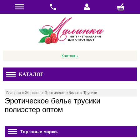
Контакты
КАТАЛОГ
Главная
»
Женское
»
Эротическое белье
»
Трусики
Эротическое белье трусики
полиэстер оптом
Торговые марки: