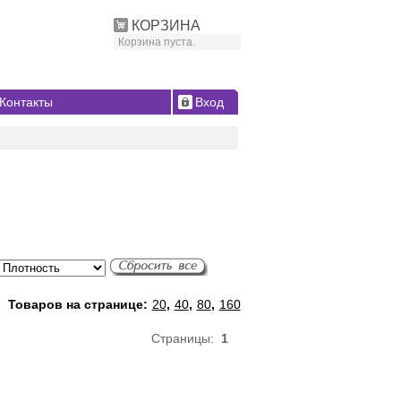
КОРЗИНА
Корзина пуста.
Контакты
Вход
Товаров на странице:
20
,
40
,
80
,
160
Страницы:
1