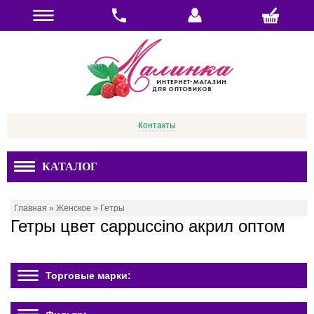
Контакты
КАТАЛОГ
Главная
»
Женское
»
Гетры
Гетры цвет cappucсino акрил оптом
Торговые марки: