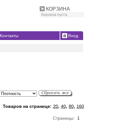
КОРЗИНА
Корзина пуста.
Контакты
Вход
Товаров на странице:
20
,
40
,
80
,
160
Страницы:
1