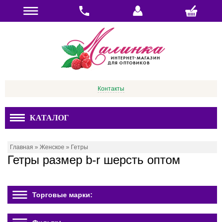
Контакты
КАТАЛОГ
Главная
»
Женское
»
Гетры
Гетры размер b-r шерсть оптом
Торговые марки: