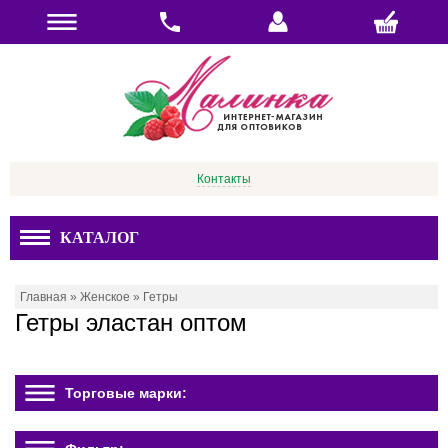
Контакты
КАТАЛОГ
Главная
»
Женское
»
Гетры
Гетры эластан оптом
Торговые марки: