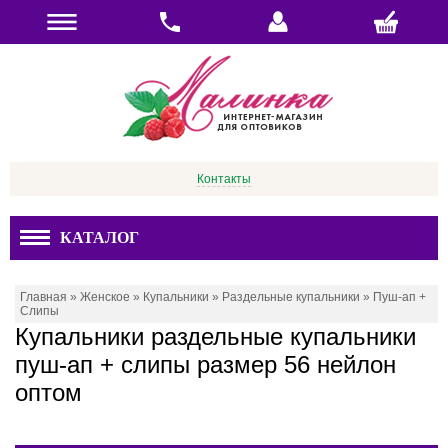
Контакты
КАТАЛОГ
Главная
»
Женское
»
Купальники
»
Раздельные купальники
»
Пуш-ап +
Слипы
Купальники раздельные купальники
пуш-ап + слипы размер 56 нейлон
оптом