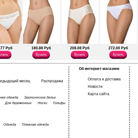
.77 Руб
180.88 Руб
208.08 Руб
272.00 Руб
упить
Купить
Купить
Купить
Об интернет-магазине
Оплата и доставка
редыдущий месяц
Распродажа
Новости
Карта сайта
няя одежда
Эротическое белье
Для беременных
Носки
Гольфы
Одежда
Пляжная одежда