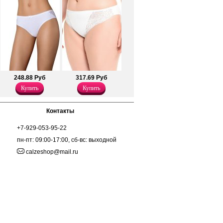
248.88 Руб
317.69 Руб
Купить
Купить
Контакты
+7-929-053-95-22
пн-пт: 09:00-17:00, сб-вс: выходной
calzeshop@mail.ru