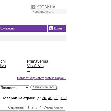
КОРЗИНА
Корзина пуста.
Контакты
Вход
chi
Primaverina
iva
Vis-A-Vis
...
Показать/скрыть торговые марки...
Товаров на странице:
20
,
40
,
80
,
160
Страницы:
1
2
3
4
Следующая