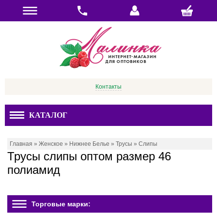
Контакты
КАТАЛОГ
Главная
»
Женское
»
Нижнее Белье
»
Трусы
»
Слипы
Трусы слипы оптом размер 46
полиамид
Торговые марки: