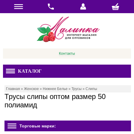
Контакты
КАТАЛОГ
Главная
»
Женское
»
Нижнее Белье
»
Трусы
»
Слипы
Трусы слипы оптом размер 50
полиамид
Торговые марки: