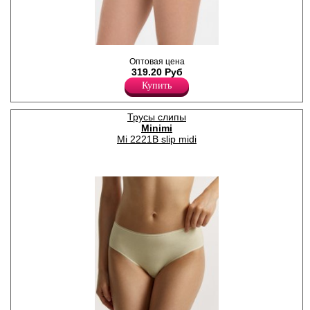
.
Оптовая цена
Хлопок 95%
319.20 Руб
Эластан 5%
Купить
Трусы слипы
Minimi
Mi 2221B slip midi