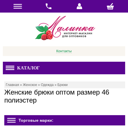
Контакты
КАТАЛОГ
Главная
»
Женское
»
Одежда
»
Брюки
Женские брюки оптом размер 46
полиэстер
Торговые марки: