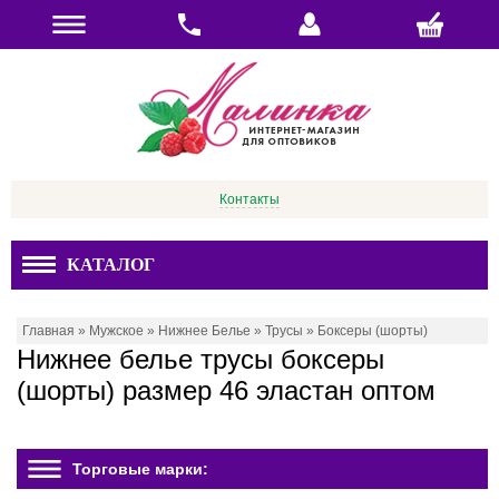
Контакты
КАТАЛОГ
Главная
»
Мужское
»
Нижнее Белье
»
Трусы
»
Боксеры (шорты)
Нижнее белье трусы боксеры
(шорты) размер 46 эластан оптом
Торговые марки: