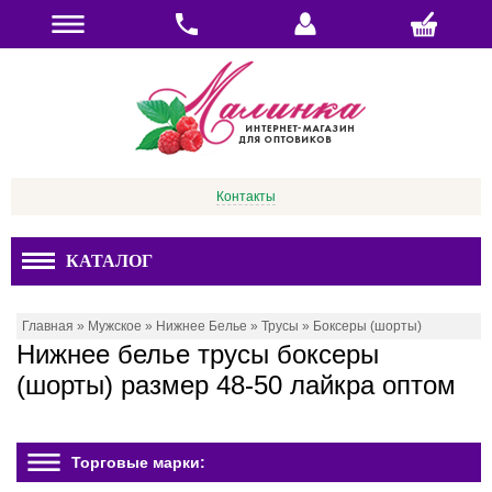
Контакты
КАТАЛОГ
Главная
»
Мужское
»
Нижнее Белье
»
Трусы
»
Боксеры (шорты)
Нижнее белье трусы боксеры
(шорты) размер 48-50 лайкра оптом
Торговые марки: