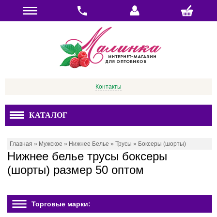
Контакты
КАТАЛОГ
Главная
»
Мужское
»
Нижнее Белье
»
Трусы
»
Боксеры (шорты)
Нижнее белье трусы боксеры
(шорты) размер 50 оптом
Торговые марки: