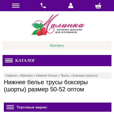
Контакты
КАТАЛОГ
Главная
»
Мужское
»
Нижнее Белье
»
Трусы
»
Боксеры (шорты)
Нижнее белье трусы боксеры
(шорты) размер 50-52 оптом
Торговые марки: