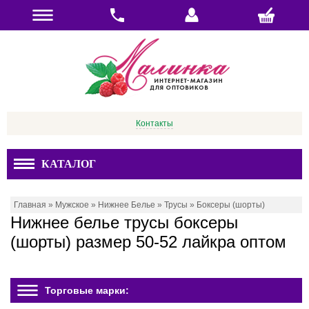
Контакты
КАТАЛОГ
Главная
»
Мужское
»
Нижнее Белье
»
Трусы
»
Боксеры (шорты)
Нижнее белье трусы боксеры
(шорты) размер 50-52 лайкра оптом
Торговые марки: