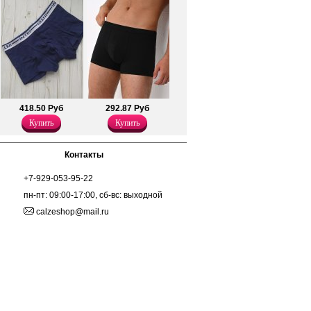
дусов.
418.50 Руб
292.87 Руб
Купить
Купить
Контакты
+7-929-053-95-22
пн-пт: 09:00-17:00, сб-вс: выходной
calzeshop@mail.ru