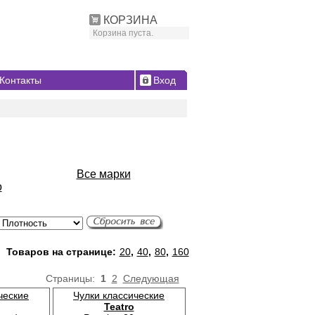
КОРЗИНА
Корзина пуста.
Контакты
Вход
Все марки
o
Товаров на странице:
20
,
40
,
80
,
160
Страницы:
1
2
Следующая
ческие
Чулки классические
Teatro