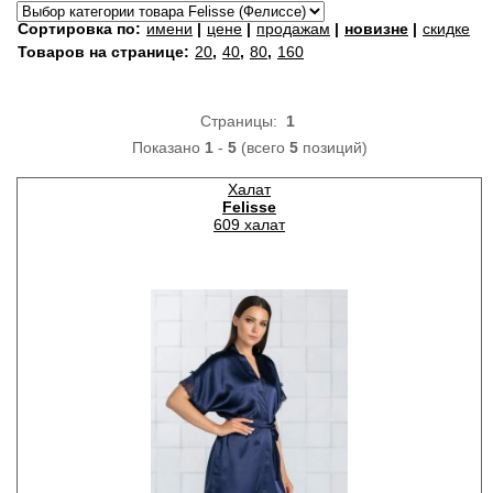
Сортировка по:
имени
|
цене
|
продажам
|
новизне
|
скидке
Товаров на странице:
20
,
40
,
80
,
160
Страницы:
1
Показано
1
-
5
(всего
5
позиций)
Халат
Felisse
609 халат