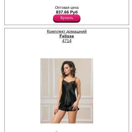
,
Полиэстер 100%
Оптовая цена
837.66 Руб
Купить
Комплект домашний
Felisse
4714
.
Полиэстер 100%