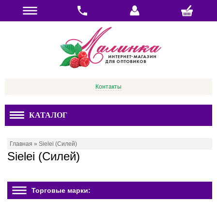
Контакты
КАТАЛОГ
Главная
»
Sielei (Силей)
Sielei (Силей)
Торговые марки: