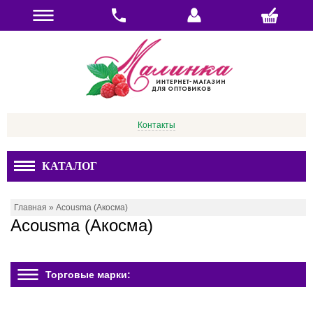
Контакты
КАТАЛОГ
Главная
»
Acousma (Акосма)
Acousma (Акосма)
Торговые марки: