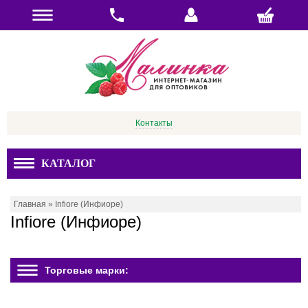
Контакты
КАТАЛОГ
Главная
»
Infiore (Инфиоре)
Infiore (Инфиоре)
Торговые марки: