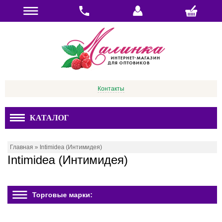
Контакты
КАТАЛОГ
Главная
»
Intimidea (Интимидея)
Intimidea (Интимидея)
Торговые марки: