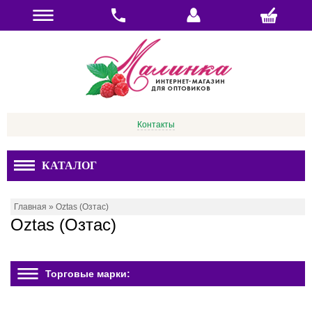
Контакты
КАТАЛОГ
Главная
»
Oztas (Озтас)
Oztas (Озтас)
Торговые марки: