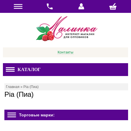
Контакты
КАТАЛОГ
Главная
»
Pia (Пиа)
Pia (Пиа)
Торговые марки: