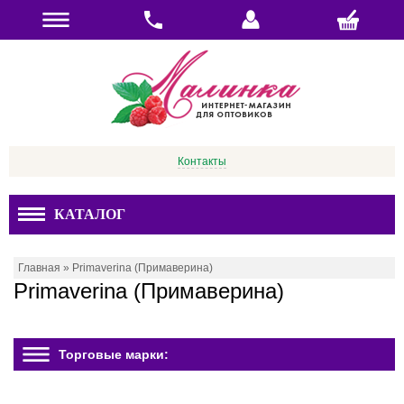
Контакты
КАТАЛОГ
Главная
»
Primaverina (Примаверина)
Primaverina (Примаверина)
Торговые марки: