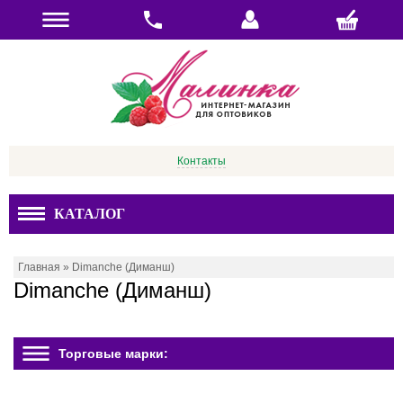
Контакты
КАТАЛОГ
Главная
»
Dimanche (Диманш)
Dimanche (Диманш)
Торговые марки: