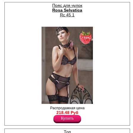
из органзы с жемчужной
Пояс для чулок
подвеской. Классическая
Rosa Selvatica
коллекция для утонченных
натур. Белье из коллекции
Rc 45 1
Angelica выполнено из
тончайшего кружева и
шелковистой микрофибры.
Нежное кружево с
растительным орнаментом
−70%
придают белью
изысканность и
женственность. Черный цвет
ассоциируется с
изысканностью и роскошью,
подходит практически для
любых случаев и нарядов.
Состав изделия: полиамид
84%, эластан 16%.
Лайкра 16%
Полиамид 84%
Пояс под чулки, боковые
Распродажная цена
части из нежного кружева,
218.48 Руб
впереди и сзади вставки из
Купить
микросеточки с
горошинками, передняя
вставка по бокам с
Топ
декоративной шнуровкой и