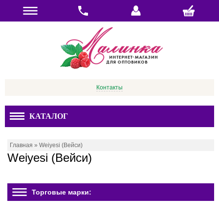
Контакты
КАТАЛОГ
Главная
»
Weiyesi (Вейси)
Weiyesi (Вейси)
Торговые марки: