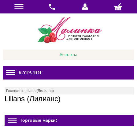
Контакты
КАТАЛОГ
Главная
»
Lilians (Лилианс)
Lilians (Лилианс)
Торговые марки: