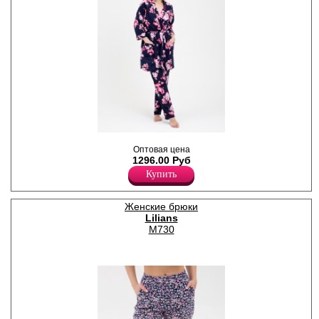
,
Оптовая цена
Хлопок 100%
1296.00 Руб
Купить
Женские брюки
Lilians
M730