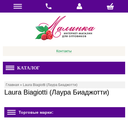
Контакты
КАТАЛОГ
Главная
»
Laura Biagiotti (Лаура Биаджотти)
Laura Biagiotti (Лаура Биаджотти)
Торговые марки: