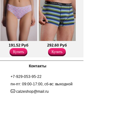
191.52 Руб
292.60 Руб
Купить
Купить
Контакты
+7-929-053-95-22
пн-пт: 09:00-17:00, сб-вс: выходной
calzeshop@mail.ru