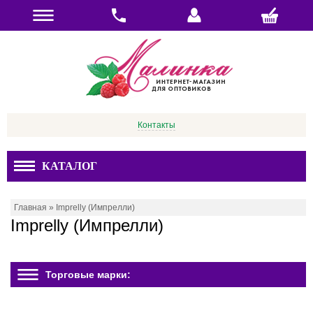
Контакты
КАТАЛОГ
Главная
»
Imprelly (Импрелли)
Imprelly (Импрелли)
Торговые марки: