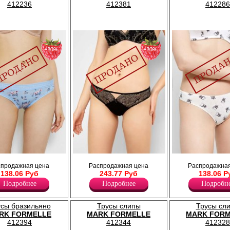
Полиамид 87%
412236
412381
412286
−20%
−20%
ие, с мягкой
Трусы женские с узкой боковой частью,
Трусики женские с декоративной
спродажная цена
Распродажная цена
Распродажная
ожке.
боковая и задняя часть изделия из
по поясу и обработка оверлоком 
138.06 Руб
243.77 Руб
138.06 Р
эластичного кружева.
Лайкра 4%
Лайкра 11%
Бамбук 96%
Подробнее
Подробнее
Подробн
Полиамид 66%
Хлопок 23%
усы бразильяно
Трусы слипы
Трусы сл
RK FORMELLE
MARK FORMELLE
MARK FORM
412394
412344
412328