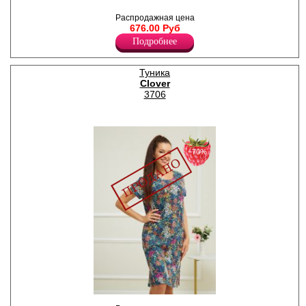
рукавами, округлым вырезом
горловины, на пуговках,
Распродажная цена
принт-вышивка слева,
676.00 Руб
однотонная.
Подробнее
Лайкра 5%
Хлопок 95%
Туника
Clover
3706
−70%
Туника женская из