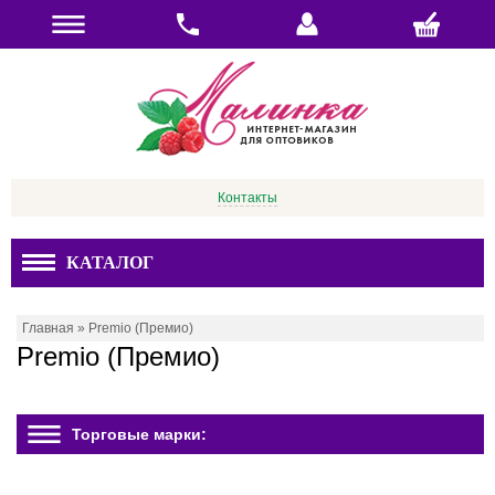
Контакты
КАТАЛОГ
Главная
»
Premio (Премио)
Premio (Премио)
Торговые марки: