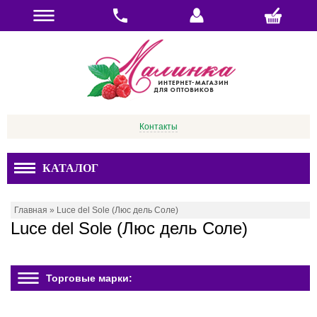
Контакты
КАТАЛОГ
Главная
»
Luce del Sole (Люс дель Соле)
Luce del Sole (Люс дель Соле)
Торговые марки: