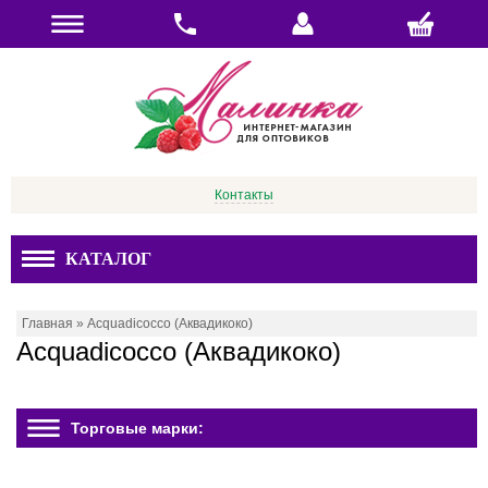
Контакты
КАТАЛОГ
Главная
»
Acquadicocco (Аквадикоко)
Acquadicocco (Аквадикоко)
Торговые марки: