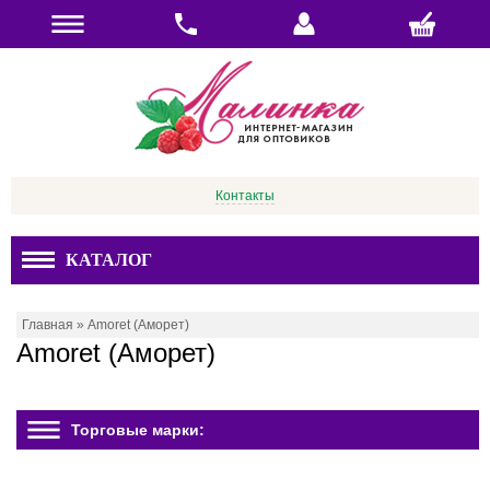
Контакты
КАТАЛОГ
Главная
»
Amoret (Аморет)
Amoret (Аморет)
Торговые марки: