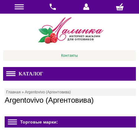
Контакты
КАТАЛОГ
Главная
»
Argentovivo (Аргентовива)
Argentovivo (Аргентовива)
Торговые марки: