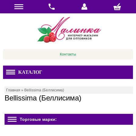
Контакты
КАТАЛОГ
Главная
»
Bellissima (Беллисима)
Bellissima (Беллисима)
Торговые марки: