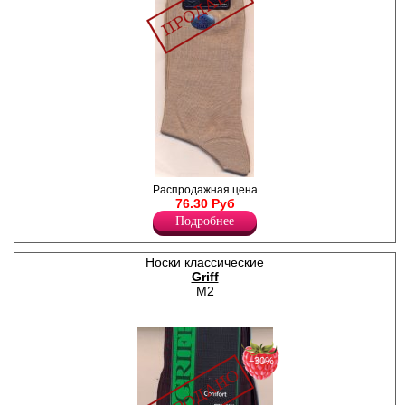
Носки мужские, удлиненные,
Распродажная цена
однотонные.
76.30 Руб
Хлопок 100%
Подробнее
Носки классические
Griff
M2
−30%