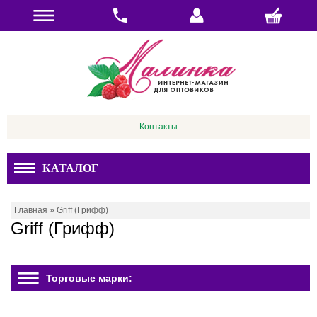
Контакты
КАТАЛОГ
Главная
»
Griff (Грифф)
Griff (Грифф)
Торговые марки: