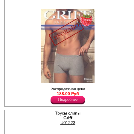
−20%
Шорты мужские,
Распродажная цена
однотонные.
188.00 Руб
Лайкра 5%
Подробнее
Хлопок 95%
Трусы слипы
Griff
U01223