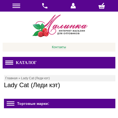
Контакты
КАТАЛОГ
Главная
»
Lady Cat (Леди кэт)
Lady Cat (Леди кэт)
Торговые марки: