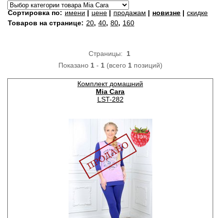
Сортировка по:
имени
|
цене
|
продажам
|
новизне
|
скидке
Товаров на странице:
20
,
40
,
80
,
160
Страницы:
1
Показано
1
-
1
(всего
1
позиций)
Комплект домашний
Mia Cara
LST-282
−70%