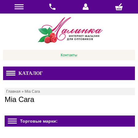
Контакты
КАТАЛОГ
Главная
»
Mia Cara
Mia Cara
Торговые марки: